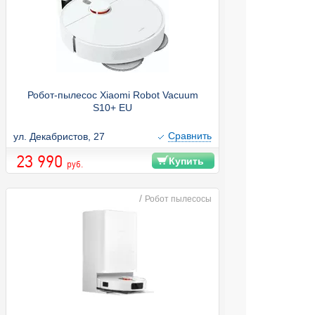
Робот-пылесос Xiaomi Robot Vacuum
S10+ EU
Cравнить
ул. Декабристов, 27
23 990
Купить
руб.
/
Робот пылесосы