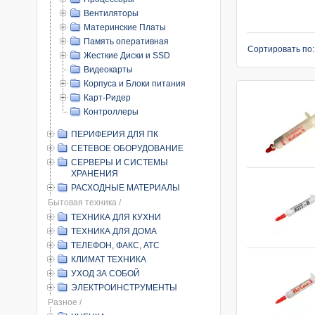
Вентиляторы
Материнские Платы
Память оперативная
Сортировать по
Жесткие Диски и SSD
Видеокарты
Корпуса и Блоки питания
Карт-Ридер
Контроллеры
ПЕРИФЕРИЯ ДЛЯ ПК
СЕТЕВОЕ ОБОРУДОВАНИЕ
СЕРВЕРЫ И СИСТЕМЫ
ХРАНЕНИЯ
РАСХОДНЫЕ МАТЕРИАЛЫ
Бытовая техника /
ТЕХНИКА ДЛЯ КУХНИ
ТЕХНИКА ДЛЯ ДОМА
ТЕЛЕФОН, ФАКС, АТС
КЛИМАТ ТЕХНИКА
УХОД ЗА СОБОЙ
ЭЛЕКТРОИНСТРУМЕНТЫ
Разное /