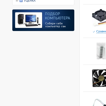
УЦЕНКА
Cравни