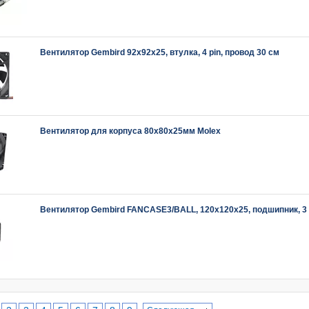
Вентилятор Gembird 92x92x25, втулка, 4 pin, провод 30 см
Вентилятор для корпуса 80x80x25мм Molex
Вентилятор Gembird FANCASE3/BALL, 120x120x25, подшипник, 3 p