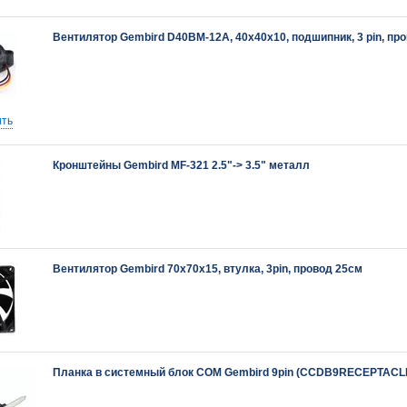
Вентилятор Gembird D40BM-12A, 40x40x10, подшипник, 3 pin, про
ть
Кронштейны Gembird MF-321 2.5"-> 3.5" металл
Вентилятор Gembird 70х70х15, втулка, 3pin, провод 25см
Планка в системный блок COM Gembird 9pin (CCDB9RECEPTACL