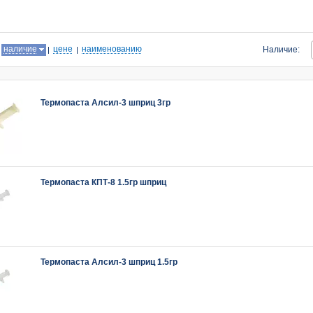
:
наличие
цене
наименованию
Наличие:
Термопаста Алсил-3 шприц 3гр
Термопаста КПТ-8 1.5гр шприц
Термопаста Алсил-3 шприц 1.5гр