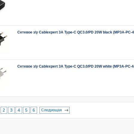
Сетевое з/у Cablexpert 3A Type-C QC3.0/PD 20W black (MP3A-PC-4
Сетевое з/у Cablexpert 3A Type-C QC3.0/PD 20W white (MP3A-PC-4
2
3
4
5
6
Следующая