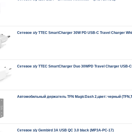
Сетевое з/у TTEC SmartCharger 30W PD USB-C Travel Charger Wh
Сетевое з/у TTEC SmartCharger Duo 30WPD Travel Charger USB-
Автомобильный держатель TFN MagicDash 2,цвет: черный (TFN
Сетевое з/у Gembird 3A USB QC 3.0 black (MP3A-PC-17)