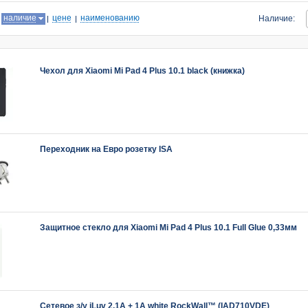
:
наличие
цене
наименованию
Наличие:
Чехол для Xiaomi Mi Pad 4 Plus 10.1 black (книжка)
Переходник на Евро розетку ISA
Защитное стекло для Xiaomi Mi Pad 4 Plus 10.1 Full Glue 0,33мм
Сетевое з/у iLuv 2.1A + 1A white RockWall™ (IAD710VDE)