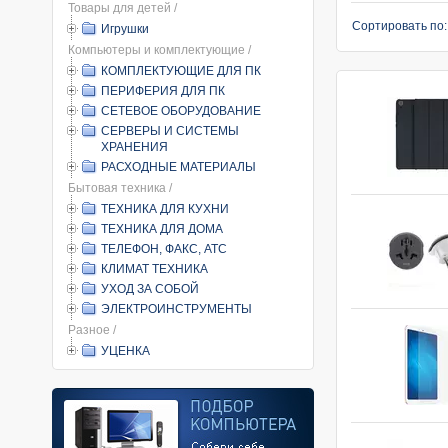
Товары для детей /
Сортировать по
Игрушки
Компьютеры и комплектующие /
КОМПЛЕКТУЮЩИЕ ДЛЯ ПК
ПЕРИФЕРИЯ ДЛЯ ПК
СЕТЕВОЕ ОБОРУДОВАНИЕ
СЕРВЕРЫ И СИСТЕМЫ
ХРАНЕНИЯ
РАСХОДНЫЕ МАТЕРИАЛЫ
Бытовая техника /
ТЕХНИКА ДЛЯ КУХНИ
ТЕХНИКА ДЛЯ ДОМА
ТЕЛЕФОН, ФАКС, АТС
КЛИМАТ ТЕХНИКА
УХОД ЗА СОБОЙ
ЭЛЕКТРОИНСТРУМЕНТЫ
Разное /
УЦЕНКА