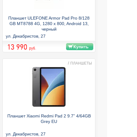
Планшет ULEFONE Armor Pad Pro 8/128
GB MT8788 4G, 1280 x 800, Android 13,
черный
ул. Декабристов, 27
13 990
Купить
руб.
/
ПЛАНШЕТЫ
Планшет Xiaomi Redmi Pad 2 9.7” 4/64GB
Grey EU
ул. Декабристов, 27