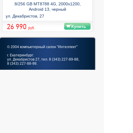
8/256 GB MT8788 4G, 2000x1200,
Android 13, черный
ул. Декабристов, 27
26 990
Купить
руб.
© 2004 компьютерный салон "Интеллект"
г. Екатеринбург:
ул. Декабристов 27, тел. 8 (343) 227-89-88,
8 (343) 227-88-98.
Информация представленная на сайте, носит
исключительно информационный характер и
не является публичной офертой,
определяемой Статьей 437 (2) ГК РФ