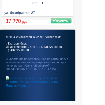
Pro EU
ул. Декабристов, 27
37 990
Купить
руб.
© 2004 компьютерный салон "Интеллект"
г. Екатеринбург:
ул. Декабристов 27, тел. 8 (343) 227-89-88,
8 (343) 227-88-98.
Информация представленная на сайте, носит
исключительно информационный характер и
не является публичной офертой,
определяемой Статьей 437 (2) ГК РФ