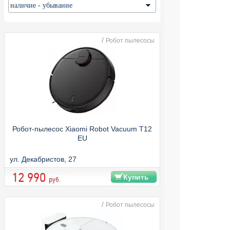
/
Робот пылесосы
Робот-пылесос Xiaomi Robot Vacuum T12
EU
ул. Декабристов, 27
12 990
Купить
руб.
/
Робот пылесосы