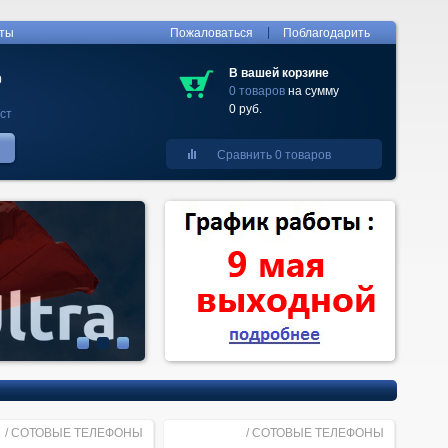
|
кты
Пожаловаться
Поблагодарить
В вашей корзине
0
0 товаров
на сумму
0 руб.
ст
Сравнить 0 товаров
/
СОТОВЫЕ ТЕЛЕФОНЫ
/
СОТОВЫЕ ТЕЛЕФОНЫ