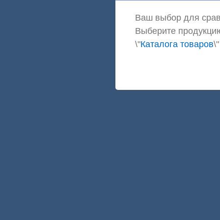
Ваш выбор для срав
Выберите продукцию
\"
Каталога товаров
\"