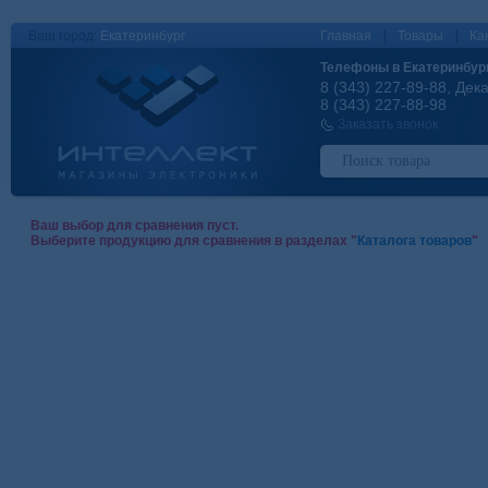
|
|
Ваш город:
Екатеринбург
Главная
Товары
Ка
Телефоны в Екатеринбур
8 (343) 227-89-88, Дек
8 (343) 227-88-98
Заказать звонок
Ваш выбор для сравнения пуст.
Выберите продукцию для сравнения в разделах "
Каталога товаров
"