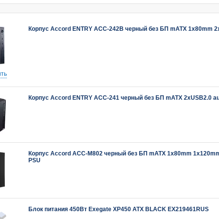
Корпус Accord ENTRY ACC-242B черный без БП mATX 1x80mm 2x
ть
Корпус Accord ENTRY ACC-241 черный без БП mATX 2xUSB2.0 au
Корпус Accord ACC-M802 черный без БП mATX 1x80mm 1x120mm 
PSU
Блок питания 450Вт Exegate XP450 ATX BLACK EX219461RUS