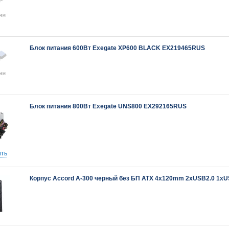
Блок питания 600Вт Exegate XP600 BLACK EX219465RUS
Блок питания 800Вт Exegate UNS800 EX292165RUS
ть
Корпус Accord A-300 черный без БП ATX 4x120mm 2xUSB2.0 1xU