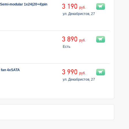
Semi-modular 1x24(20+4)pin
3 190
руб.
ул. Декабристов, 27
3 890
руб.
Есть
 fan 4xSATA
3 990
руб.
ул. Декабристов, 27