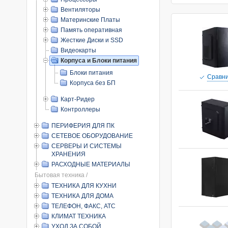
Вентиляторы
Материнские Платы
Память оперативная
Жесткие Диски и SSD
Видеокарты
Корпуса и Блоки питания
Блоки питания
Cравни
Корпуса без БП
Карт-Ридер
Контроллеры
ПЕРИФЕРИЯ ДЛЯ ПК
СЕТЕВОЕ ОБОРУДОВАНИЕ
СЕРВЕРЫ И СИСТЕМЫ
ХРАНЕНИЯ
РАСХОДНЫЕ МАТЕРИАЛЫ
Бытовая техника /
ТЕХНИКА ДЛЯ КУХНИ
ТЕХНИКА ДЛЯ ДОМА
ТЕЛЕФОН, ФАКС, АТС
КЛИМАТ ТЕХНИКА
УХОД ЗА СОБОЙ