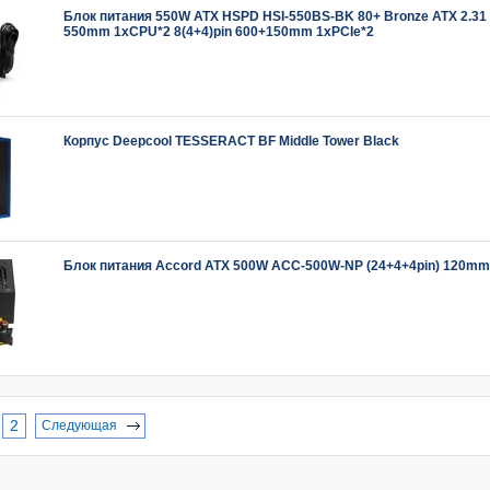
Блок питания 550W АТX HSPD HSI-550BS-BK 80+ Bronze ATX 2.31 
550mm 1xCPU*2 8(4+4)pin 600+150mm 1xPCIe*2
Корпус Deepcool TESSERACT BF Middle Tower Black
Блок питания Accord ATX 500W ACC-500W-NP (24+4+4pin) 120mm
2
Следующая