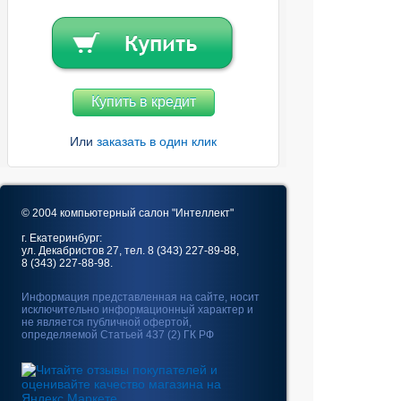
Купить в кредит
Или
заказать в один клик
© 2004 компьютерный салон "Интеллект"
г. Екатеринбург:
ул. Декабристов 27, тел. 8 (343) 227-89-88,
8 (343) 227-88-98.
Информация представленная на сайте, носит
исключительно информационный характер и
не является публичной офертой,
определяемой Статьей 437 (2) ГК РФ