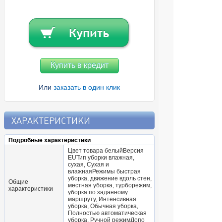
Купить в кредит
Или
заказать в один клик
ХАРАКТЕРИСТИКИ
Подробные характеристики
Цвет товара белыйВерсия
EUТип уборки влажная,
сухая, Сухая и
влажнаяРежимы быстрая
уборка, движение вдоль стен,
Общие
местная уборка, турборежим,
характеристики
уборка по заданному
маршруту, Интенсивная
уборка, Обычная уборка,
Полностью автоматическая
уборка, Ручной режимДопо