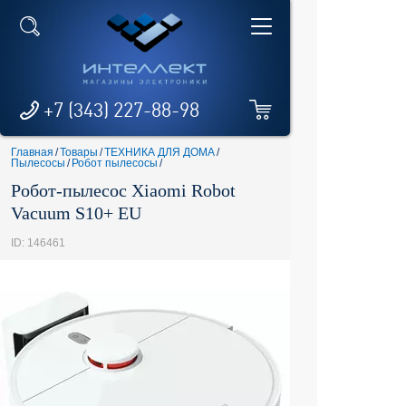
+7 (343) 227-88-98
Главная
/
Товары
/
ТЕХНИКА ДЛЯ ДОМА
/
Пылесосы
/
Робот пылесосы
/
Робот-пылесос Xiaomi Robot
Vacuum S10+ EU
ID: 146461