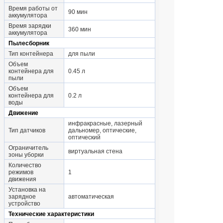
Время работы от
90 мин
аккумулятора
Время зарядки
360 мин
аккумулятора
Пылесборник
Тип контейнера
для пыли
Объем
контейнера для
0.45 л
пыли
Объем
контейнера для
0.2 л
воды
Движение
инфракрасные, лазерный
Тип датчиков
дальномер, оптические,
оптический
Ограничитель
виртуальная стена
зоны уборки
Количество
режимов
1
движения
Установка на
зарядное
автоматическая
устройство
Технические характеристики