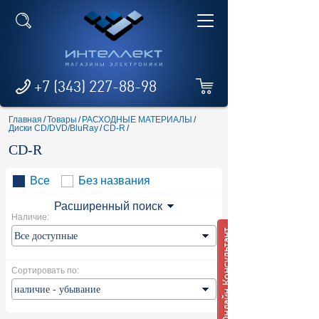
+7 (343) 227-88-98
Главная
/
Товары
/
РАСХОДНЫЕ МАТЕРИАЛЫ
/
Диски CD/DVD/BluRay
/
CD-R
/
CD-R
Все
Без названия
Расширенный поиск
Наличие:
Сортировать по: