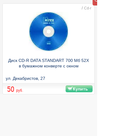
/
Cd-r
Диск CD-R DATA STANDART 700 Мб 52X
в бумажном конверте с окном
ул. Декабристов, 27
50
Купить
руб.
© 2004 компьютерный салон "Интеллект"
г. Екатеринбург:
ул. Декабристов 27, тел. 8 (343) 227-89-88,
8 (343) 227-88-98.