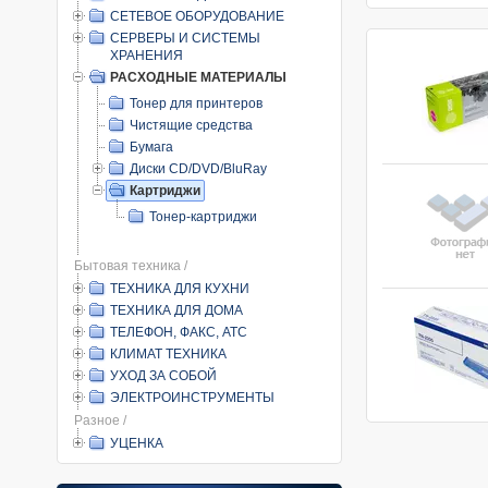
СЕТЕВОЕ ОБОРУДОВАНИЕ
СЕРВЕРЫ И СИСТЕМЫ
ХРАНЕНИЯ
РАСХОДНЫЕ МАТЕРИАЛЫ
Тонер для принтеров
Чистящие средства
Бумага
Диски CD/DVD/BluRay
Картриджи
Тонер-картриджи
Бытовая техника /
ТЕХНИКА ДЛЯ КУХНИ
ТЕХНИКА ДЛЯ ДОМА
ТЕЛЕФОН, ФАКС, АТС
КЛИМАТ ТЕХНИКА
УХОД ЗА СОБОЙ
ЭЛЕКТРОИНСТРУМЕНТЫ
Разное /
УЦЕНКА