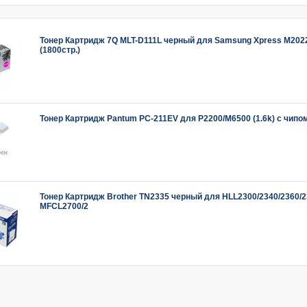
Тонер Картридж 7Q MLT-D111L черный для Samsung Xpress M20
(1800стр.)
Тонер Картридж Pantum PC-211EV для P2200/M6500 (1.6k) с чипо
Тонер Картридж Brother TN2335 черный для HLL2300/2340/2360/2
MFCL2700/2