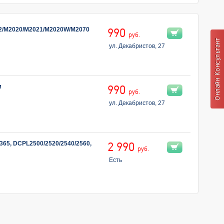
22/M2020/M2021/M2020W/M2070
990
руб.
ул. Декабристов, 27
м
990
руб.
ул. Декабристов, 27
365, DCPL2500/2520/2540/2560,
2 990
руб.
Есть