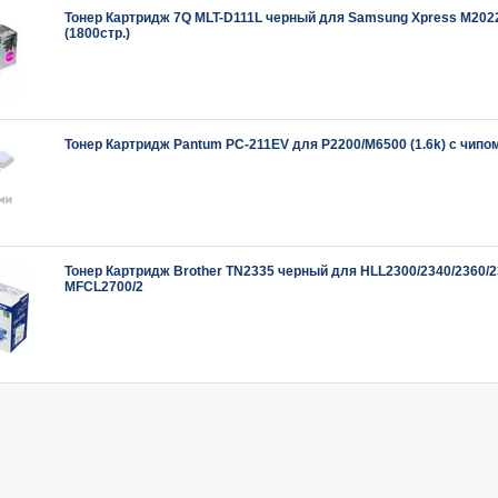
Тонер Картридж 7Q MLT-D111L черный для Samsung Xpress M20
(1800стр.)
Тонер Картридж Pantum PC-211EV для P2200/M6500 (1.6k) с чипо
Тонер Картридж Brother TN2335 черный для HLL2300/2340/2360/2
MFCL2700/2