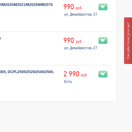
22/M2020/M2021/M2020W/M2070
990
руб.
ул. Декабристов, 27
м
990
руб.
ул. Декабристов, 27
365, DCPL2500/2520/2540/2560,
2 990
руб.
Есть