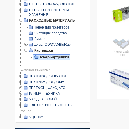
СЕТЕВОЕ ОБОРУДОВАНИЕ
СЕРВЕРЫ И СИСТЕМЫ
ХРАНЕНИЯ
РАСХОДНЫЕ МАТЕРИАЛЫ
Тонер для принтеров
Чистящие средства
Бумага
Диски CD/DVD/BluRay
Картриджи
Тонер-картриджи
Бытовая техника /
ТЕХНИКА ДЛЯ КУХНИ
ТЕХНИКА ДЛЯ ДОМА
ТЕЛЕФОН, ФАКС, АТС
КЛИМАТ ТЕХНИКА
УХОД ЗА СОБОЙ
ЭЛЕКТРОИНСТРУМЕНТЫ
Разное /
УЦЕНКА