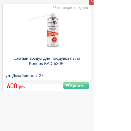
/
Чистящие средства
Сжатый воздух для продувки пыли
Konoos KAD-520FI
ул. Декабристов, 27
600
Купить
руб.
© 2004 компьютерный салон "Интеллект"
г. Екатеринбург:
ул. Декабристов 27, тел. 8 (343) 227-89-88,
8 (343) 227-88-98.