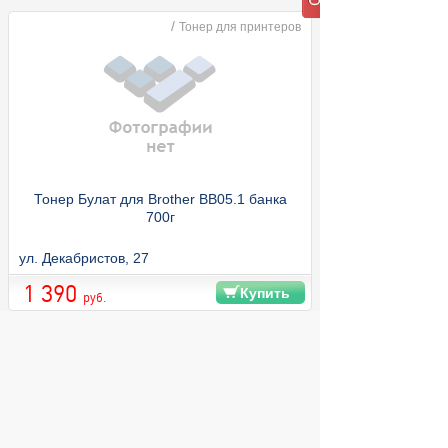
/
Тонер для принтеров
Тонер Булат для Brother BB05.1 банка
700г
ул. Декабристов, 27
1 390
Купить
руб.
© 2004 компьютерный салон "Интеллект"
г. Екатеринбург:
ул. Декабристов 27, тел. 8 (343) 227-89-88,
8 (343) 227-88-98.