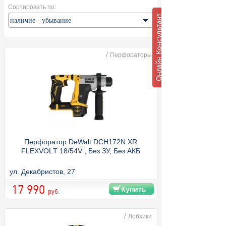
Сортировать по:
/
Перфораторы
Перфоратор DeWalt DCH172N XR
FLEXVOLТ 18/54V , Без ЗУ, Без АКБ
ул. Декабристов, 27
17 990
Купить
руб.
/
Лобзики