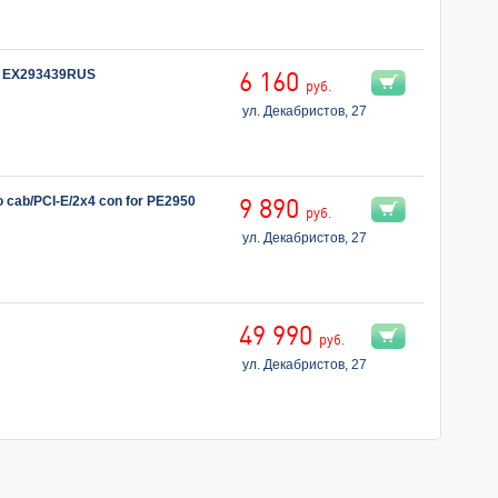
u EX293439RUS
6 160
руб.
ул. Декабристов, 27
 cab/PCI-E/2x4 con for PE2950
9 890
руб.
ул. Декабристов, 27
49 990
руб.
ул. Декабристов, 27