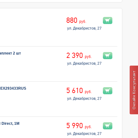
880
руб.
ул. Декабристов, 27
мплект 2 шт
2 390
руб.
ул. Декабристов, 27
u EX293433RUS
5 610
руб.
ул. Декабристов, 27
 Direct, 1M
5 990
руб.
ул. Декабристов, 27