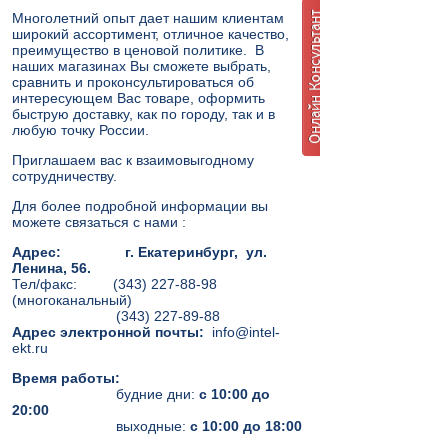
Многолетний опыт дает нашим клиентам
широкий ассортимент, отличное качество,
преимущество в ценовой политике. В
наших магазинах Вы сможете выбрать,
сравнить и проконсультироваться об
интересующем Вас товаре, оформить
быструю доставку, как по городу, так и в
любую точку России.
Приглашаем вас к взаимовыгодному
сотрудничеству.
Для более подробной информации вы
можете связаться с нами :
Адрес:
г. Екатеринбург, ул.
Ленина, 56.
Тел/факс: (343) 227-88-98
(многоканальный)
(343) 227-89-88
Адрес электронной почты:
info@intel-
ekt.ru
Время работы:
будние дни:
с 10:00 до
20:00
выходные:
с 10:00 до 18:00