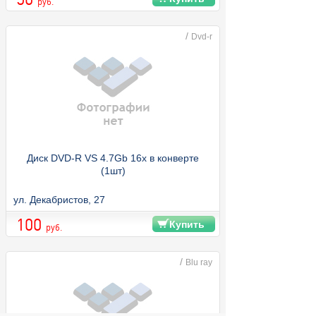
руб.
/
Dvd-r
Диск DVD-R VS 4.7Gb 16x в конверте
(1шт)
ул. Декабристов, 27
100
Купить
руб.
/
Blu ray