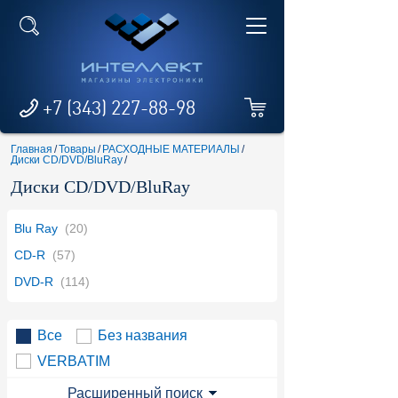
+7 (343) 227-88-98
Главная
/
Товары
/
РАСХОДНЫЕ МАТЕРИАЛЫ
/
Диски CD/DVD/BluRay
/
Диски CD/DVD/BluRay
Blu Ray
(20)
CD-R
(57)
DVD-R
(114)
Все
Без названия
VERBATIM
Расширенный поиск