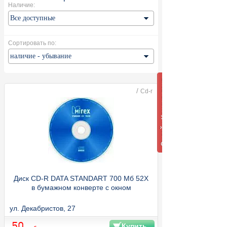
Наличие:
Сортировать по:
/
Cd-r
Диск CD-R DATA STANDART 700 Мб 52X
в бумажном конверте с окном
ул. Декабристов, 27
50
Купить