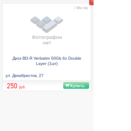
/
Blu ray
Диск BD-R Verbatim 50Gb 6x Double
Layer (1шт)
ул. Декабристов, 27
250
Купить
руб.
© 2004 компьютерный салон "Интеллект"
г. Екатеринбург:
ул. Декабристов 27, тел. 8 (343) 227-89-88,
8 (343) 227-88-98.