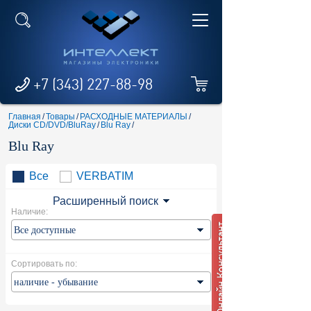
+7 (343) 227-88-98
Главная
/
Товары
/
РАСХОДНЫЕ МАТЕРИАЛЫ
/
Диски CD/DVD/BluRay
/
Blu Ray
/
Blu Ray
Все
VERBATIM
Расширенный поиск
Наличие:
Сортировать по: