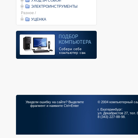
УХОД ЗА СОБОЙ
ЭЛЕКТРОИНСТРУМЕНТЫ
Разное /
УЦЕНКА
Увидели ошибку на сайте? Выделите
© 2004 компьютерный са
фрагмент и нажмите Ctrl+Enter
г. Екатеринбург:
ул. Декабристов 27, тел. 
8 (343) 227-88-98.