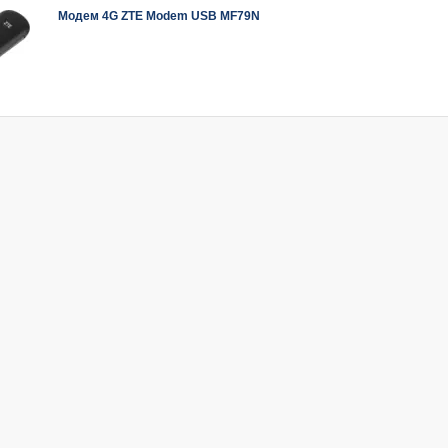
Модем 4G ZTE Modem USB MF79N