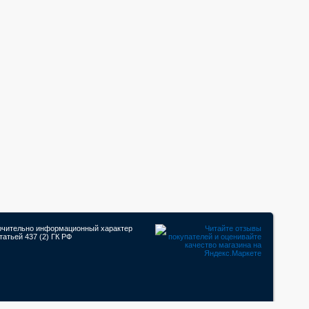
лючительно информационный характер
атьей 437 (2) ГК РФ