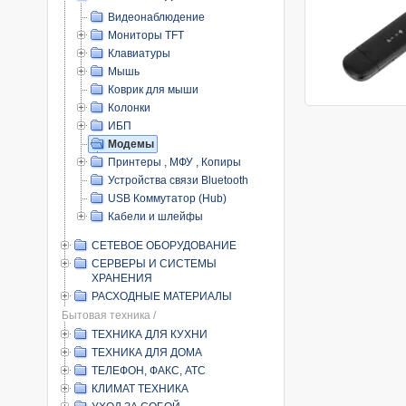
Видеонаблюдение
Мониторы TFT
Клавиатуры
Мышь
Коврик для мыши
Колонки
ИБП
Модемы
Принтеры , МФУ , Копиры
Устройства связи Bluetooth
USB Коммутатор (Hub)
Кабели и шлейфы
СЕТЕВОЕ ОБОРУДОВАНИЕ
СЕРВЕРЫ И СИСТЕМЫ
ХРАНЕНИЯ
РАСХОДНЫЕ МАТЕРИАЛЫ
Бытовая техника /
ТЕХНИКА ДЛЯ КУХНИ
ТЕХНИКА ДЛЯ ДОМА
ТЕЛЕФОН, ФАКС, АТС
КЛИМАТ ТЕХНИКА