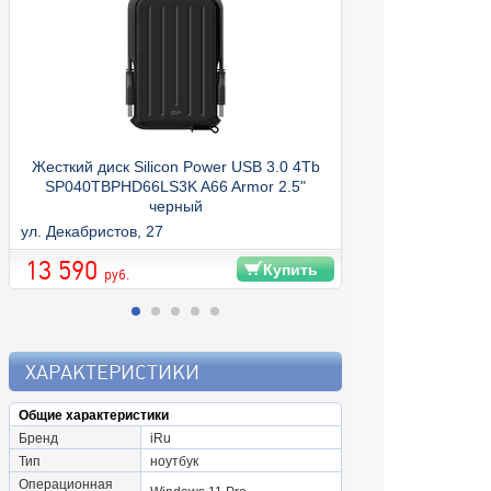
Жесткий диск Silicon Power USB 3.0 4Tb
SP040TBPHD66LS3K A66 Armor 2.5"
черный
ул. Декабристов, 27
ул. Декабристов, 
13 590
990
Купить
руб.
ХАРАКТЕРИСТИКИ
Общие характеристики
Бренд
iRu
Тип
ноутбук
Операционная