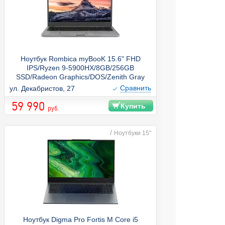
Ноутбук Rombica myBooK 15.6" FHD
IPS/Ryzen 9-5900HX/8GB/256GB
SSD/Radeon Graphics/DOS/Zenith Gray
Cравнить
ул. Декабристов, 27
59 990
Купить
руб.
/
Ноутбуки 15"
Ноутбук Digma Pro Fortis M Core i5