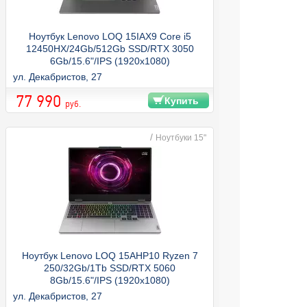
Ноутбук Lenovo LOQ 15IAX9 Core i5
12450HX/24Gb/512Gb SSD/RTX 3050
6Gb/15.6"/IPS (1920x1080)
144Hz/WiFi/BT/DOS/Luna Grey
ул. Декабристов, 27
77 990
Купить
руб.
/
Ноутбуки 15"
Ноутбук Lenovo LOQ 15AHP10 Ryzen 7
250/32Gb/1Tb SSD/RTX 5060
8Gb/15.6"/IPS (1920x1080)
144Hz/WiFi/BT/DOS/Luna Grey
ул. Декабристов, 27