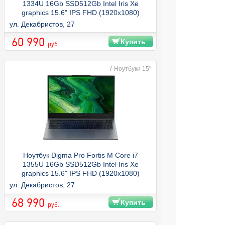
1334U 16Gb SSD512Gb Intel Iris Xe
graphics 15.6" IPS FHD (1920x1080)
Windows 11 Pro grey WiFi BT Cam
ул. Декабристов, 27
4250mAh (DN15P
60 990
Купить
руб.
/
Ноутбуки 15"
Ноутбук Digma Pro Fortis M Core i7
1355U 16Gb SSD512Gb Intel Iris Xe
graphics 15.6" IPS FHD (1920x1080)
Windows 11 Pro grey WiFi BT Cam
ул. Декабристов, 27
4250mAh (DN15P
68 990
Купить
руб.