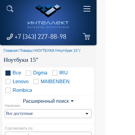
+7 (343) 227-88-98
Главная
/
Товары
/
НОУТБУКИ
/
Ноутбуки 15"
/
Ноутбуки 15"
Все
Digma
IRU
Lenovo
MAIBENBEN
Rombica
Расширенный поиск
Наличие:
Сортировать по: