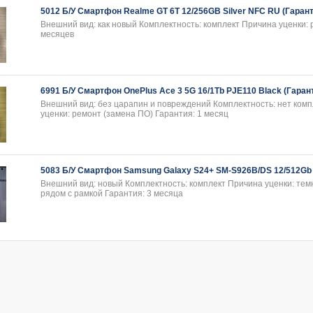
5012 Б/У Смартфон Realme GT 6T 12/256GB Silver NFC RU (Гарант
Внешний вид: как новый Комплектность: комплект Причина уценки: 
месяцев
6991 Б/У Смартфон OnePlus Ace 3 5G 16/1Tb PJE110 Black (Гарант
Внешний вид: без царапин и повреждений Комплектность: нет ком
уценки: ремонт (замена ПО) Гарантия: 1 месяц
5083 Б/У Смартфон Samsung Galaxy S24+ SM-S926B/DS 12/512Gb Y
Внешний вид: новый Комплектность: комплект Причина уценки: темн
рядом с рамкой Гарантия: 3 месяца