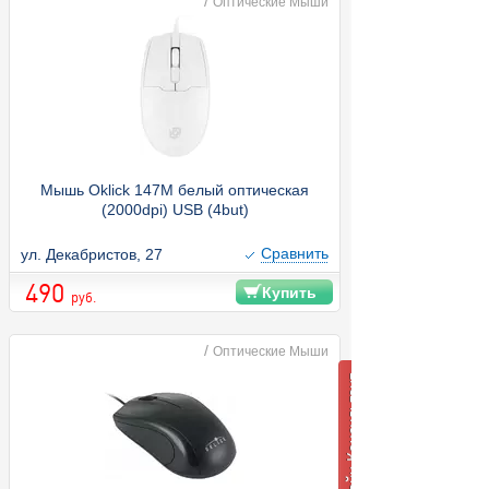
/
Оптические Мыши
Мышь Oklick 147M белый оптическая
(2000dpi) USB (4but)
Cравнить
ул. Декабристов, 27
490
Купить
руб.
/
Оптические Мыши