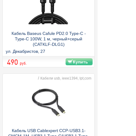
Кабель Baseus Cafule PD2.0 Type-C -
Type-C 100W, 1 м, черный+серый
(CATKLF-DLG1)
ул. Декабристов, 27
490
Купить
руб.
/
Кабели usb, ieee1394, lpt,com
Кабель USB Cablexpert CCP-USB3.1-