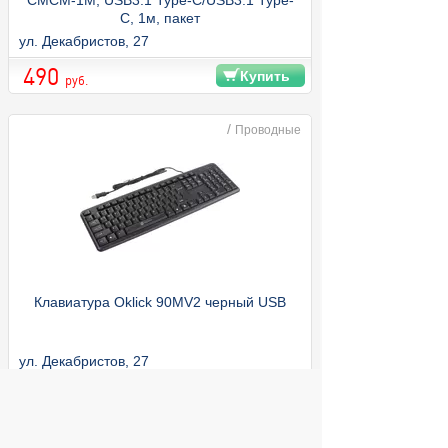
CMCM-1M, USB3.1 Type-C/USB3.1 Type-
C, 1м, пакет
ул. Декабристов, 27
490
Купить
руб.
/
Проводные
Клавиатура Oklick 90MV2 черный USB
ул. Декабристов, 27
490
Купить
руб.