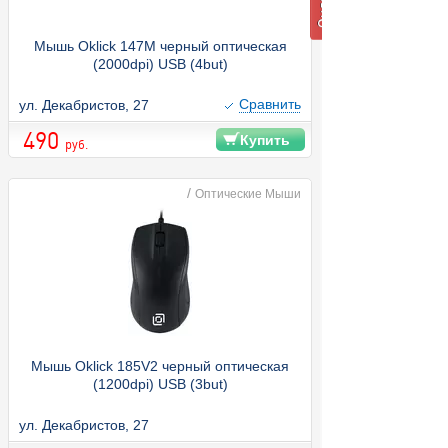
Мышь Oklick 147M черный оптическая
(2000dpi) USB (4but)
Cравнить
ул. Декабристов, 27
490
Купить
руб.
/
Оптические Мыши
Мышь Oklick 185V2 черный оптическая
(1200dpi) USB (3but)
ул. Декабристов, 27