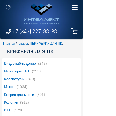
+7 (343) 227-88-98
Главная
/
Товары
/
ПЕРИФЕРИЯ ДЛЯ ПК
/
ПЕРИФЕРИЯ ДЛЯ ПК
Видеонаблюдение
(247)
Мониторы TFT
(2937)
Клавиатуры
(879)
Мышь
(1034)
Коврик для мыши
(501)
Колонки
(912)
ИБП
(1796)