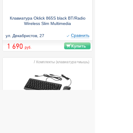
Клавиатура Oklick 865S black BT/Radio
Wireless Slim Multimedia
Cравнить
ул. Декабристов, 27
1 690
Купить
руб.
/
Комплекты (клавиатура+мышь)
Комплект (Клавиатура+мышь) A4 Fstyler
F1110 Black/Grey USB
ул. Декабристов, 27