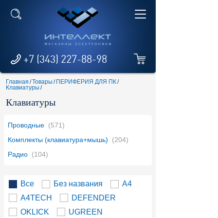
+7 (343) 227-88-98
Главная
/
Товары
/
ПЕРИФЕРИЯ ДЛЯ ПК
/
Клавиатуры
/
Клавиатуры
Проводные
(571)
Комплекты (клавиатура+мышь)
(204)
Радио
(104)
Все
Без названия
A4
A4TECH
DEFENDER
OKLICK
UGREEN