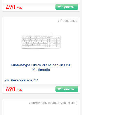
490
Купить
руб.
/
Проводные
Клавиатура Oklick 305M белый USB
Multimedia
ул. Декабристов, 27
690
Купить
руб.
/
Комплекты (клавиатура+мышь)