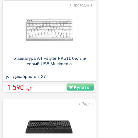
/
Проводные
Клавиатура A4 Fstyler FKS11 белый/
серый USB Multimedia
ул. Декабристов, 27
1 590
Купить
руб.
/
Радио