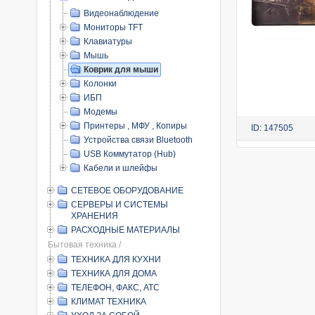
Видеонаблюдение
Мониторы TFT
Клавиатуры
Мышь
Коврик для мыши
Колонки
ИБП
Модемы
Принтеры , МФУ , Копиры
ID: 147505
Устройства связи Bluetooth
USB Коммутатор (Hub)
Кабели и шлейфы
СЕТЕВОЕ ОБОРУДОВАНИЕ
СЕРВЕРЫ И СИСТЕМЫ
ХРАНЕНИЯ
РАСХОДНЫЕ МАТЕРИАЛЫ
Бытовая техника /
ТЕХНИКА ДЛЯ КУХНИ
ТЕХНИКА ДЛЯ ДОМА
ТЕЛЕФОН, ФАКС, АТС
КЛИМАТ ТЕХНИКА