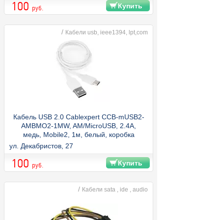
100
Купить
руб.
/
Кабели usb, ieee1394, lpt,com
Кабель USB 2.0 Cablexpert CCB-mUSB2-
AMBMO2-1MW, AM/MicroUSB, 2.4А,
медь, Mobile2, 1м, белый, коробка
ул. Декабристов, 27
100
Купить
руб.
/
Кабели sata , ide , audio