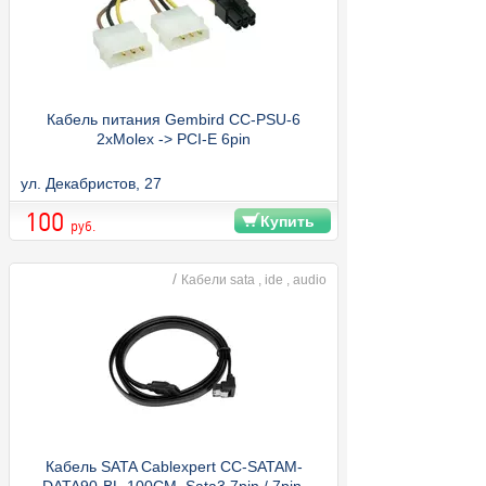
Кабель питания Gembird CC-PSU-6
2xMolex -> PCI-E 6pin
ул. Декабристов, 27
100
Купить
руб.
/
Кабели sata , ide , audio
Кабель SATA Cablexpert CC-SATAM-