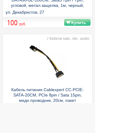
DATA90-BL-100CM, Sata3 7pin / 7pin,
угловой, метал.защелка, 1м, черный,
пакет
ул. Декабристов, 27
100
Купить
руб.
/
Кабели sata , ide , audio
Кабель питания Cablexpert CC-PCIE-
SATA-20CM, PCIe 8pin / Sata 15pin,
медн.проводник, 20см, пакет
ул. Декабристов, 27
100
Купить
руб.