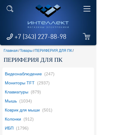
+7 (343) 227-88-98
Главная
/
Товары
/
ПЕРИФЕРИЯ ДЛЯ ПК
/
ПЕРИФЕРИЯ ДЛЯ ПК
Видеонаблюдение
(247)
Мониторы TFT
(2937)
Клавиатуры
(879)
Мышь
(1034)
Коврик для мыши
(501)
Колонки
(912)
ИБП
(1796)