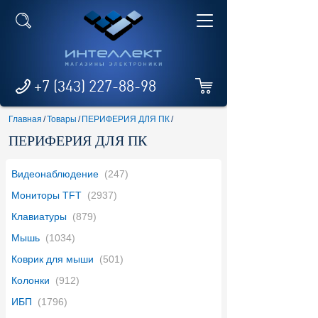
+7 (343) 227-88-98
Главная
/
Товары
/
ПЕРИФЕРИЯ ДЛЯ ПК
/
ПЕРИФЕРИЯ ДЛЯ ПК
Видеонаблюдение
(247)
Мониторы TFT
(2937)
Клавиатуры
(879)
Мышь
(1034)
Коврик для мыши
(501)
Колонки
(912)
ИБП
(1796)