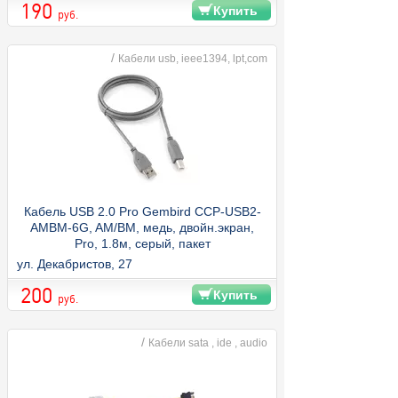
190
Купить
руб.
/
Кабели usb, ieee1394, lpt,com
Кабель USB 2.0 Pro Gembird CCP-USB2-
AMBM-6G, AM/BM, медь, двойн.экран,
Pro, 1.8м, серый, пакет
ул. Декабристов, 27
200
Купить
руб.
/
Кабели sata , ide , audio