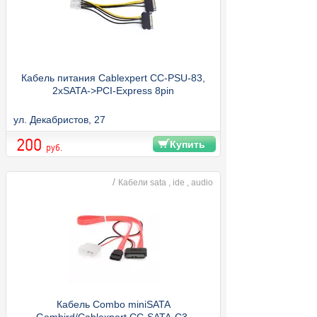
Кабель питания Cablexpert CC-PSU-83,
2xSATA->PCI-Express 8pin
ул. Декабристов, 27
200
Купить
руб.
/
Кабели sata , ide , audio
Кабель Combo miniSATA