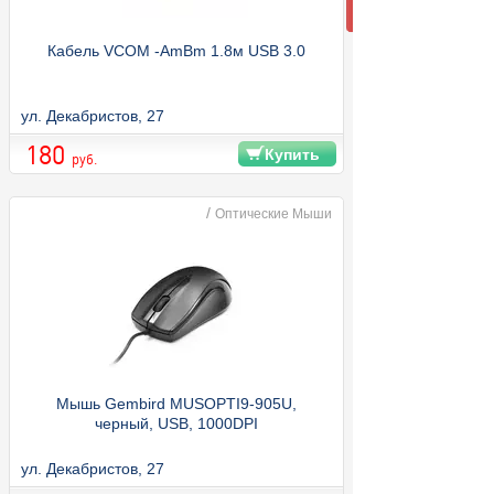
Кабель VCOM -AmBm 1.8м USB 3.0
ул. Декабристов, 27
180
Купить
руб.
/
Оптические Мыши
Мышь Gembird MUSOPTI9-905U,
черный, USB, 1000DPI
ул. Декабристов, 27