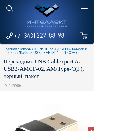
+7 (343) 227-88-98
Главная
/
Товары
/
ПЕРИФЕРИЯ ДЛЯ ПК
/
Кабели и
шлейфы
/
Кабели USB, IEEE1394, LPT,COM
/
Переходник USB Cablexpert A-
USB2-AMCF-02, AM/Type-C(F),
черный, пакет
ID: 145959