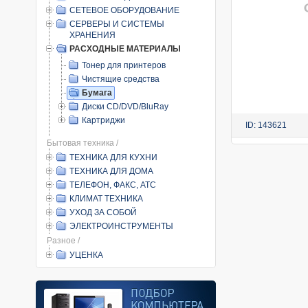
СЕТЕВОЕ ОБОРУДОВАНИЕ
СЕРВЕРЫ И СИСТЕМЫ
ХРАНЕНИЯ
РАСХОДНЫЕ МАТЕРИАЛЫ
Тонер для принтеров
Чистящие средства
Бумага
Диски CD/DVD/BluRay
Картриджи
ID: 143621
Бытовая техника /
ТЕХНИКА ДЛЯ КУХНИ
ТЕХНИКА ДЛЯ ДОМА
ТЕЛЕФОН, ФАКС, АТС
КЛИМАТ ТЕХНИКА
УХОД ЗА СОБОЙ
ЭЛЕКТРОИНСТРУМЕНТЫ
Разное /
УЦЕНКА