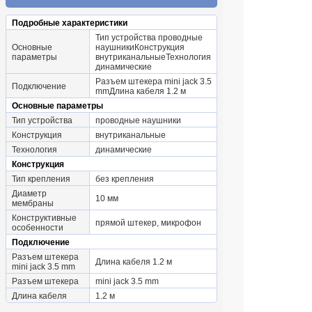
Подробные характеристики
Тип устройства проводные
Основные
наушникиКонструкция
параметры
внутриканальныеТехнология
динамические
Разъем штекера mini jack 3.5
Подключение
mmДлина кабеля 1.2 м
Основные параметры
Тип устройства
проводные наушники
Конструкция
внутриканальные
Технология
динамические
Конструкция
Тип крепления
без крепления
Диаметр
10 мм
мембраны
Конструктивные
прямой штекер, микрофон
особенности
Подключение
Разъем штекера
Длина кабеля 1.2 м
mini jack 3.5 mm
Разъем штекера
mini jack 3.5 mm
Длина кабеля
1.2 м