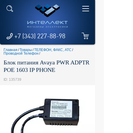
+7 (343) 227-88-98
Главная
/
Товары
/
ТЕЛЕФОН, ФАКС, АТС
/
Проводной Телефон
/
Блок питания Avaya PWR ADPTR
POE 1603 IP PHONE
ID: 135739