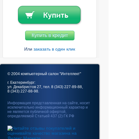
Купить в кредит
Или
заказать в один клик
© 2004 компьютерный салон "Интеллект"
г. Екатеринбург:
ул. Декабристов 27, тел. 8 (343) 227-89-88,
8 (343) 227-88-98.
Информация представленная на сайте, носит
исключительно информационный характер и
не является публичной офертой,
определяемой Статьей 437 (2) ГК РФ