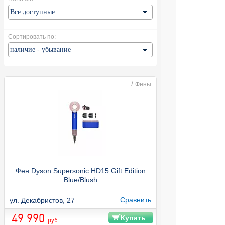
Сортировать по:
/
Фены
Фен Dyson Supersonic HD15 Gift Edition
Blue/Blush
Cравнить
ул. Декабристов, 27
49 990
Купить
руб.