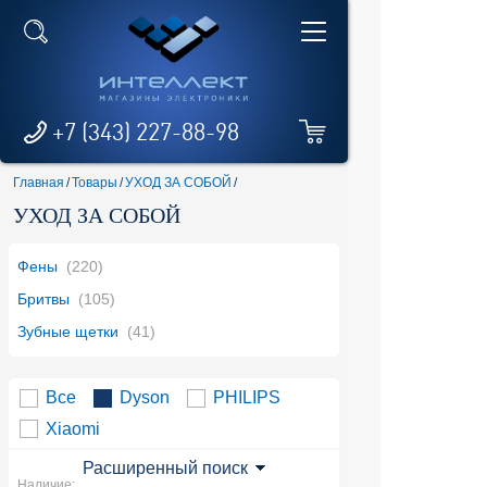
+7 (343) 227-88-98
Главная
/
Товары
/
УХОД ЗА СОБОЙ
/
УХОД ЗА СОБОЙ
Фены
(220)
Бритвы
(105)
Зубные щетки
(41)
Все
Dyson
PHILIPS
Xiaomi
Расширенный поиск
Наличие: