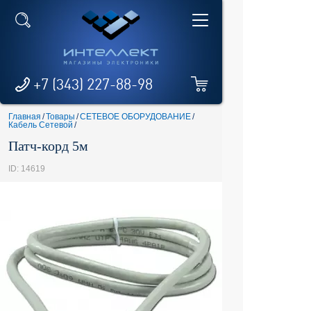
+7 (343) 227-88-98
Главная
/
Товары
/
СЕТЕВОЕ ОБОРУДОВАНИЕ
/
Кабель Сетевой
/
Патч-корд 5м
ID: 14619