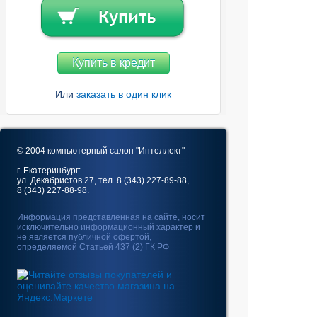
Купить в кредит
Или
заказать в один клик
© 2004 компьютерный салон "Интеллект"
г. Екатеринбург:
ул. Декабристов 27, тел. 8 (343) 227-89-88,
8 (343) 227-88-98.
Информация представленная на сайте, носит
исключительно информационный характер и
не является публичной офертой,
определяемой Статьей 437 (2) ГК РФ