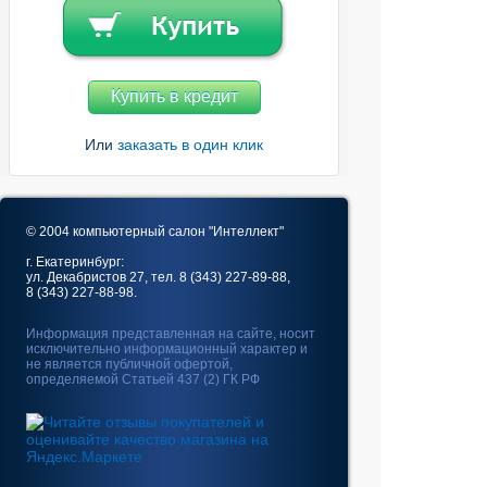
Купить в кредит
Или
заказать в один клик
© 2004 компьютерный салон "Интеллект"
г. Екатеринбург:
ул. Декабристов 27, тел. 8 (343) 227-89-88,
8 (343) 227-88-98.
Информация представленная на сайте, носит
исключительно информационный характер и
не является публичной офертой,
определяемой Статьей 437 (2) ГК РФ