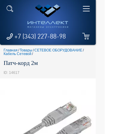
+7 (343) 227-88-98
Главная
/
Товары
/
СЕТЕВОЕ ОБОРУДОВАНИЕ
/
Кабель Сетевой
/
Патч-корд 2м
ID: 14617