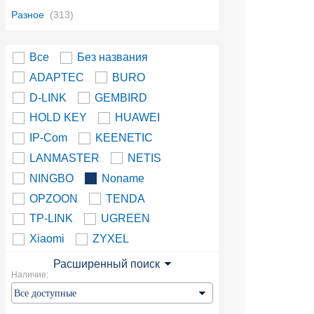
Разное
(313)
Все
Без названия
ADAPTEC
BURO
D-LINK
GEMBIRD
HOLD KEY
HUAWEI
IP-Com
KEENETIC
LANMASTER
NETIS
NINGBO
Noname
OPZOON
TENDA
TP-LINK
UGREEN
Xiaomi
ZYXEL
Расширенный поиск
Наличие: