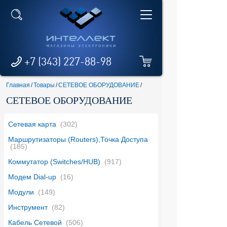
+7 (343) 227-88-98
Главная
/
Товары
/
СЕТЕВОЕ ОБОРУДОВАНИЕ
/
СЕТЕВОЕ ОБОРУДОВАНИЕ
Сетевая карта
(302)
Маршрутизаторы (Routers),Точка Доступа
(185)
Коммутатор (Switches/HUB)
(917)
Модем Dial-up
(16)
Модули
(149)
Инструмент
(82)
Кабель Сетевой
(506)