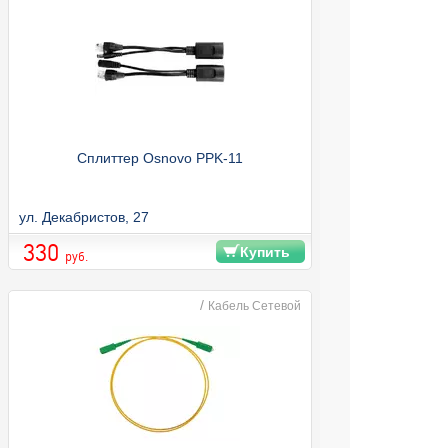
Сплиттер Osnovo PPK-11
ул. Декабристов, 27
330
Купить
руб.
/
Кабель Сетевой