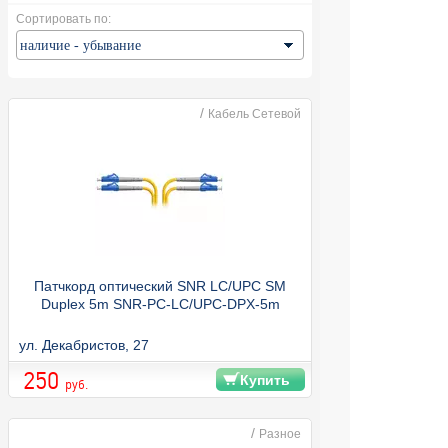
Сортировать по:
/
Кабель Сетевой
Патчкорд оптический SNR LC/UPC SM
Duplex 5m SNR-PC-LC/UPC-DPX-5m
ул. Декабристов, 27
250
Купить
руб.
/
Разное