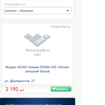
Сортировать по:
/
Модем dial-up
Модем 3G/4G Huawei E5586-326 +Router
внешний белый
ул. Декабристов, 27
3 190
Купить
руб.