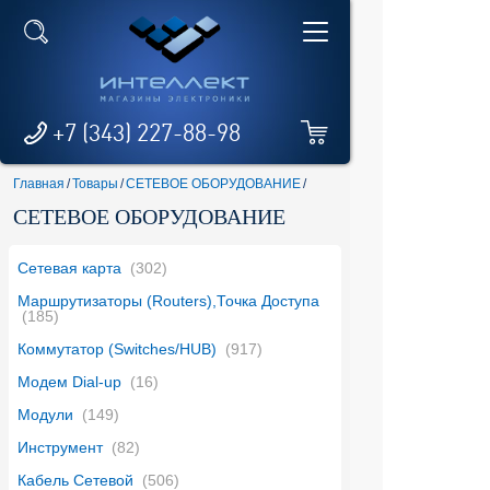
+7 (343) 227-88-98
Главная
/
Товары
/
СЕТЕВОЕ ОБОРУДОВАНИЕ
/
СЕТЕВОЕ ОБОРУДОВАНИЕ
Сетевая карта
(302)
Маршрутизаторы (Routers),Точка Доступа
(185)
Коммутатор (Switches/HUB)
(917)
Модем Dial-up
(16)
Модули
(149)
Инструмент
(82)
Кабель Сетевой
(506)