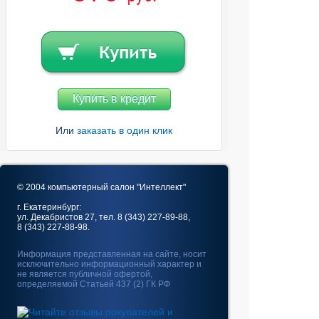
Купить в кредит
Или
заказать в один клик
© 2004 компьютерный салон "Интеллект"
г. Екатеринбург:
ул. Декабристов 27, тел. 8 (343) 227-89-88,
8 (343) 227-88-98.
Информация представленная на сайте, носит
исключительно информационный характер и
не является публичной офертой,
определяемой Статьей 437 (2) ГК РФ