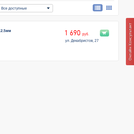
Все доступные
x2.5мм
1 690
руб.
ул. Декабристов, 27