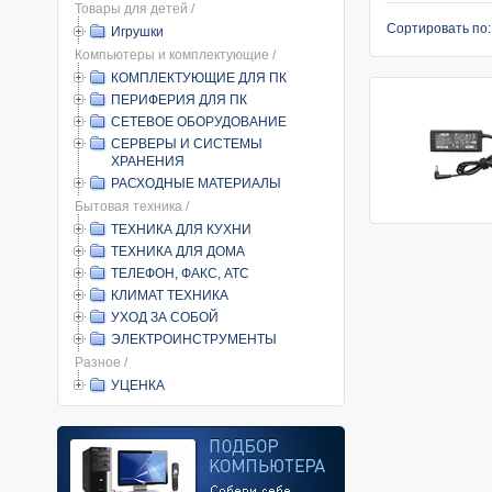
Товары для детей /
Сортировать по
Игрушки
Компьютеры и комплектующие /
КОМПЛЕКТУЮЩИЕ ДЛЯ ПК
ПЕРИФЕРИЯ ДЛЯ ПК
СЕТЕВОЕ ОБОРУДОВАНИЕ
СЕРВЕРЫ И СИСТЕМЫ
ХРАНЕНИЯ
РАСХОДНЫЕ МАТЕРИАЛЫ
Бытовая техника /
ТЕХНИКА ДЛЯ КУХНИ
ТЕХНИКА ДЛЯ ДОМА
ТЕЛЕФОН, ФАКС, АТС
КЛИМАТ ТЕХНИКА
УХОД ЗА СОБОЙ
ЭЛЕКТРОИНСТРУМЕНТЫ
Разное /
УЦЕНКА