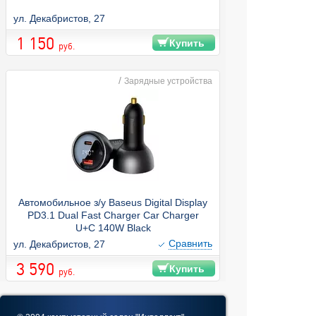
ул. Декабристов, 27
1 150
Купить
руб.
/
Зарядные устройства
Автомобильное з/у Baseus Digital Display
PD3.1 Dual Fast Charger Car Charger
U+C 140W Black
Cравнить
ул. Декабристов, 27
3 590
Купить
руб.