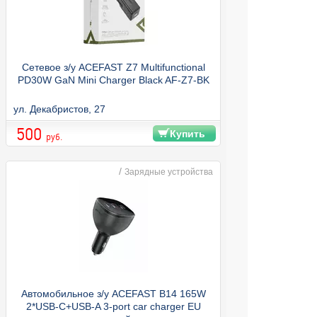
Сетевое з/у ACEFAST Z7 Multifunctional
PD30W GaN Mini Charger Black AF-Z7-BK
ул. Декабристов, 27
500
Купить
руб.
/
Зарядные устройства
Автомобильное з/у ACEFAST B14 165W
2*USB-C+USB-A 3-port car charger EU