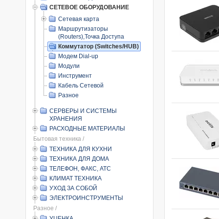
СЕТЕВОЕ ОБОРУДОВАНИЕ
Сетевая карта
Маршрутизаторы
(Routers),Точка Доступа
Коммутатор (Switches/HUB)
Модем Dial-up
Модули
Инструмент
Кабель Сетевой
Разное
СЕРВЕРЫ И СИСТЕМЫ
ХРАНЕНИЯ
РАСХОДНЫЕ МАТЕРИАЛЫ
Бытовая техника /
ТЕХНИКА ДЛЯ КУХНИ
ТЕХНИКА ДЛЯ ДОМА
ТЕЛЕФОН, ФАКС, АТС
КЛИМАТ ТЕХНИКА
УХОД ЗА СОБОЙ
ЭЛЕКТРОИНСТРУМЕНТЫ
Разное /
УЦЕНКА