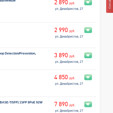
правляемый
2 890
руб.
ул. Декабристов, 27
2 990
руб.
ул. Декабристов, 27
op Detection/Prevention,
3 890
руб.
ул. Декабристов, 27
4 850
руб.
ул. Декабристов, 27
0BASE-T/SFP) 1SFP 8PoE 92W
7 890
руб.
ул. Декабристов, 27