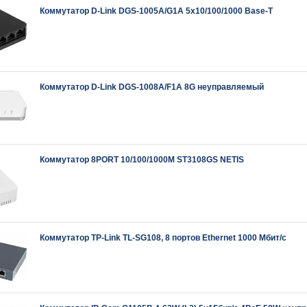
Коммутатор D-Link DGS-1005A/G1A 5x10/100/1000 Base-T
Коммутатор D-Link DGS-1008A/F1A 8G неуправляемый
Коммутатор 8PORT 10/100/1000M ST3108GS NETIS
Коммутатор TP-Link TL-SG108, 8 портов Ethernet 1000 Мбит/с