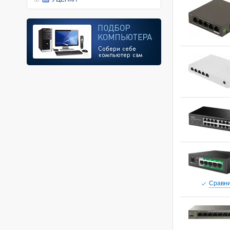
Cравни