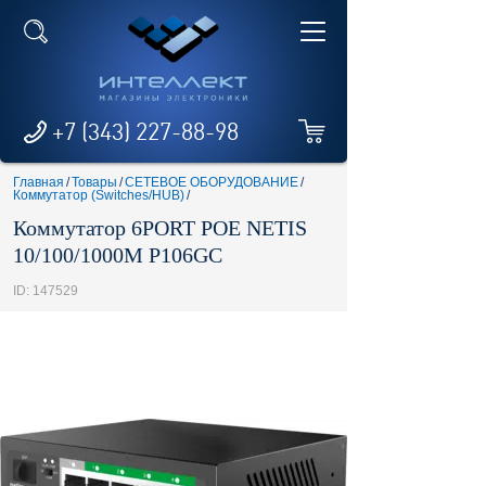
+7 (343) 227-88-98
Главная
/
Товары
/
СЕТЕВОЕ ОБОРУДОВАНИЕ
/
Коммутатор (Switches/HUB)
/
Коммутатор 6PORT POE NETIS
10/100/1000M P106GC
ID: 147529