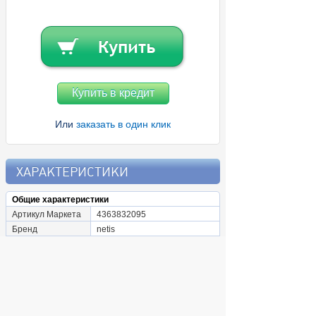
Купить в кредит
Или
заказать в один клик
ХАРАКТЕРИСТИКИ
Общие характеристики
Артикул Маркета
4363832095
Бренд
netis
Коммутатор
Количество LAN-
6
портов
Базовая скорость
10/100/1000 Мбит/с
передачи данных
Тип управления
неуправляемый