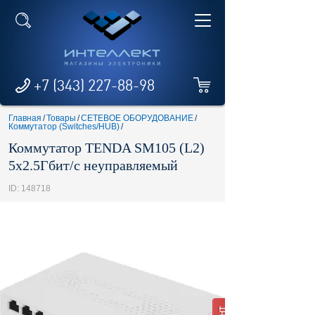
+7 (343) 227-88-98
Главная
/
Товары
/
СЕТЕВОЕ ОБОРУДОВАНИЕ
/
Коммутатор (Switches/HUB)
/
Коммутатор TENDA SM105 (L2)
5x2.5Гбит/с неуправляемый
ID: 148718