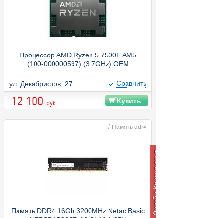
Процессор AMD Ryzen 5 7500F AM5
(100-000000597) (3.7GHz) OEM
Cравнить
ул. Декабристов, 27
12 100
Купить
руб.
/
Память ddr4
Память DDR4 16Gb 3200MHz Netac Basic