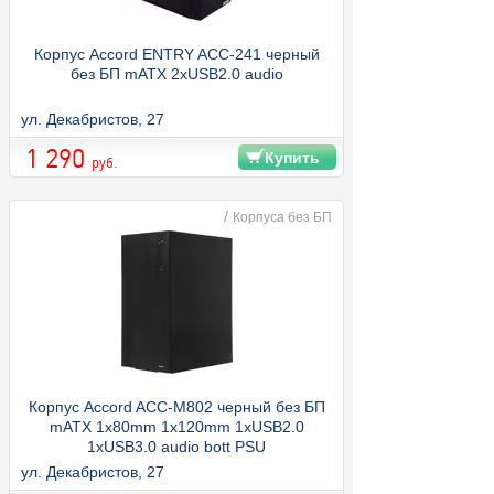
Корпус Accord ENTRY ACC-241 черный
без БП mATX 2xUSB2.0 audio
ул. Декабристов, 27
1 290
Купить
руб.
/
Корпуса без БП
Корпус Accord ACC-M802 черный без БП
mATX 1x80mm 1x120mm 1xUSB2.0
1xUSB3.0 audio bott PSU
ул. Декабристов, 27