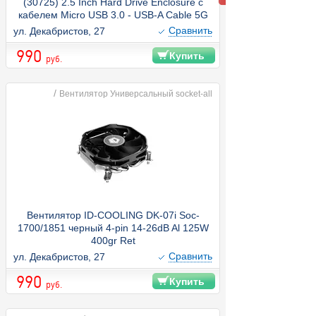
(30725) 2.5 Inch Hard Drive Enclosure с
кабелем Micro USB 3.0 - USB-A Cable 5G
черный
Cравнить
ул. Декабристов, 27
990
Купить
руб.
/
Вентилятор Универсальный socket-all
Вентилятор ID-COOLING DK-07i Soc-
1700/1851 черный 4-pin 14-26dB Al 125W
400gr Ret
Cравнить
ул. Декабристов, 27
990
Купить
руб.