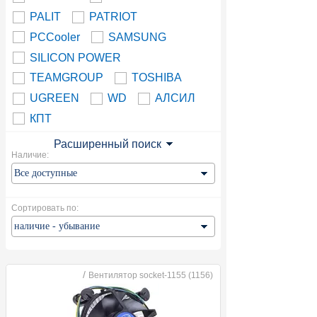
PALIT
PATRIOT
PCCooler
SAMSUNG
SILICON POWER
TEAMGROUP
TOSHIBA
UGREEN
WD
АЛСИЛ
КПТ
Расширенный поиск
Наличие:
Сортировать по:
/
Вентилятор socket-1155 (1156)