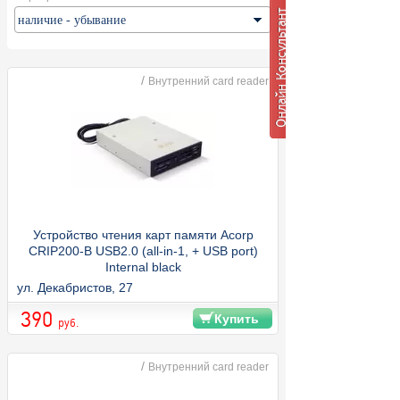
/
Внутренний card reader
Устройство чтения карт памяти Acorp
CRIP200-B USB2.0 (all-in-1, + USB port)
Internal black
ул. Декабристов, 27
390
Купить
руб.
/
Внутренний card reader