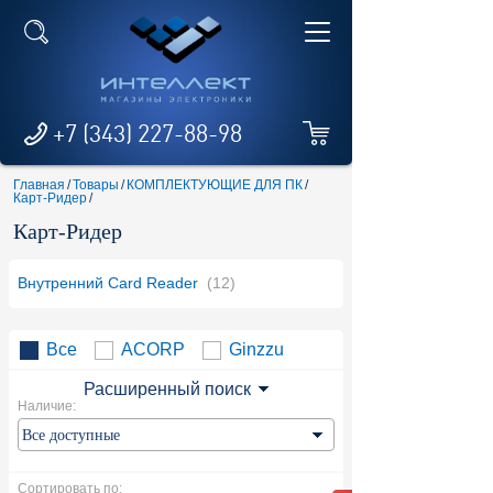
+7 (343) 227-88-98
Главная
/
Товары
/
КОМПЛЕКТУЮЩИЕ ДЛЯ ПК
/
Карт-Ридер
/
Карт-Ридер
Внутренний Card Reader
(12)
Все
ACORP
Ginzzu
Расширенный поиск
Наличие:
Сортировать по: