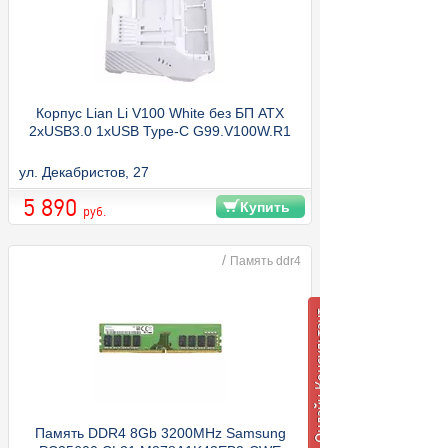
Корпус Lian Li V100 White без БП ATX
2xUSB3.0 1xUSB Type-C G99.V100W.R1
ул. Декабристов, 27
5 890
Купить
руб.
/
Память ddr4
Память DDR4 8Gb 3200MHz Samsung