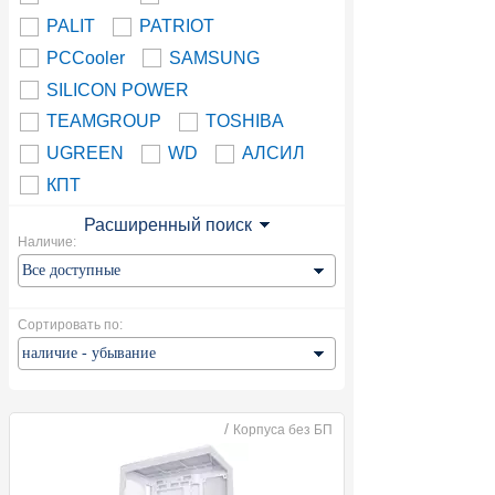
PALIT
PATRIOT
PCCooler
SAMSUNG
SILICON POWER
TEAMGROUP
TOSHIBA
UGREEN
WD
АЛСИЛ
КПТ
Расширенный поиск
Наличие:
Сортировать по:
/
Корпуса без БП