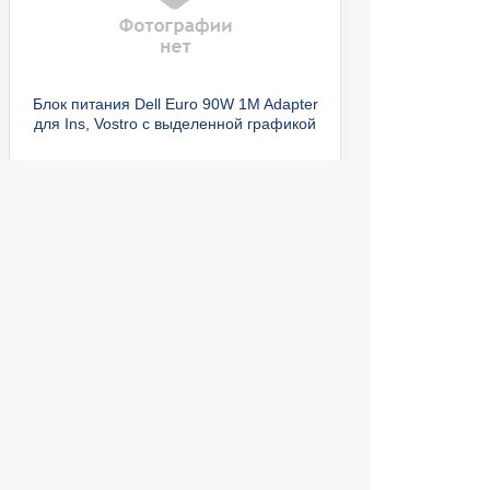
Блок питания Dell Euro 90W 1M Adapter
для Ins, Vostro с выделенной графикой
Нет в наличии
/
Адаптеры и блоки питания
Адаптер HP 90W Slim (BT796AA)